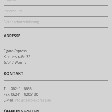
Impressum
Datenschutzerklärung
ADRESSE
Figaro-Express
Klosterstraße 32
67547 Worms
KONTAKT
Tel.: 06241 - 6655
Fax: 06241 - 9205130
E-Mail:
info@figaro-express.de
ÖFFNUNGSZEITEN